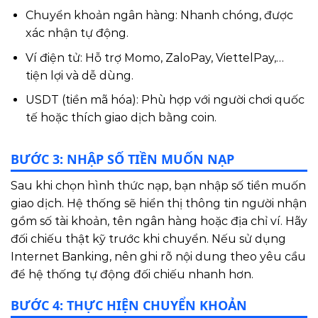
Chuyển khoản ngân hàng: Nhanh chóng, được
xác nhận tự động.
Ví điện tử: Hỗ trợ Momo, ZaloPay, ViettelPay,…
tiện lợi và dễ dùng.
USDT (tiền mã hóa): Phù hợp với người chơi quốc
tế hoặc thích giao dịch bằng coin.
BƯỚC 3: NHẬP SỐ TIỀN MUỐN NẠP
Sau khi chọn hình thức nạp, bạn nhập số tiền muốn
giao dịch. Hệ thống sẽ hiển thị thông tin người nhận
gồm số tài khoản, tên ngân hàng hoặc địa chỉ ví. Hãy
đối chiếu thật kỹ trước khi chuyển. Nếu sử dụng
Internet Banking, nên ghi rõ nội dung theo yêu cầu
để hệ thống tự động đối chiếu nhanh hơn.
BƯỚC 4: THỰC HIỆN CHUYỂN KHOẢN