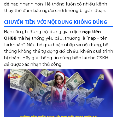
để nạp nhanh hơn. Hệ thống luôn có nhiều kênh
thay thế đảm bảo người chơi không bị gián đoạn.
CHUYỂN TIỀN VỚI NỘI DUNG KHÔNG ĐÚNG
Bạn cần ghi đúng nội dung giao dịch
nạp tiền
QH88
mà hệ thống yêu cầu, thường là “nap + tên
tài khoản”. Nếu bỏ qua hoặc nhập sai nội dung, hệ
thống không thể tự động đối chiếu, khiến quá trình
bị chậm. Hãy gửi thông tin cùng biên lai cho CSKH
để được xác nhận thủ công.