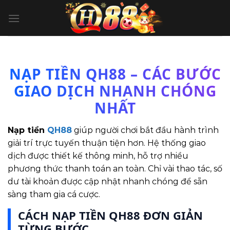
Chuyển
đến
nội
dung
NẠP TIỀN QH88 – CÁC BƯỚC
GIAO DỊCH NHANH CHÓNG
NHẤT
Nạp tiền
QH88
giúp người chơi bắt đầu hành trình
giải trí trực tuyến thuận tiện hơn. Hệ thống giao
dịch được thiết kế thông minh, hỗ trợ nhiều
phương thức thanh toán an toàn. Chỉ vài thao tác, số
dư tài khoản được cập nhật nhanh chóng để sẵn
sàng tham gia cá cược.
CÁCH NẠP TIỀN QH88 ĐƠN GIẢN
TỪNG BƯỚC