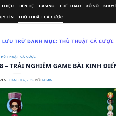
I THIỆU
LIÊN HỆ
CASINO
THỂ THAO
XỔ SỐ
KHUY
UY TÍN
THỦ THUẬT CÁ CƯỢC
LƯU TRỮ DANH MỤC:
THỦ THUẬT CÁ CƯỢC
THỦ THUẬT CÁ CƯỢC
8 – TRẢI NGHIỆM GAME BÀI KINH ĐIỂ
TRÊN
THÁNG 11 4, 2025
BỞI
ADMIN