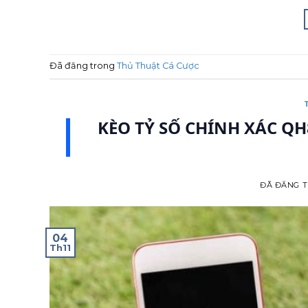
Đã đăng trong
Thủ Thuật Cá Cược
KÈO TỶ SỐ CHÍNH XÁC Q
ĐÃ ĐĂNG 
04
Th11