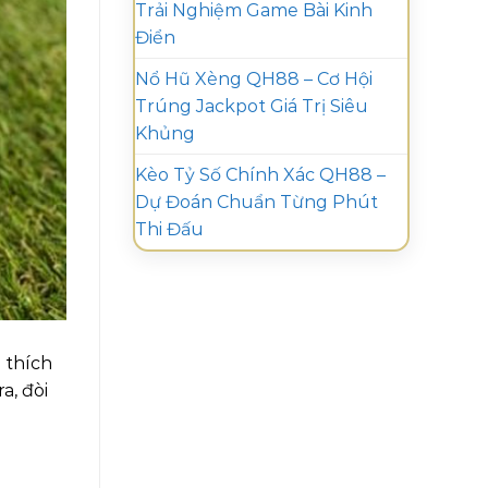
Trải Nghiệm Game Bài Kinh
Điển
Nổ Hũ Xèng QH88 – Cơ Hội
Trúng Jackpot Giá Trị Siêu
Khủng
Kèo Tỷ Số Chính Xác QH88 –
Dự Đoán Chuẩn Từng Phút
Thi Đấu
 thích
a, đòi