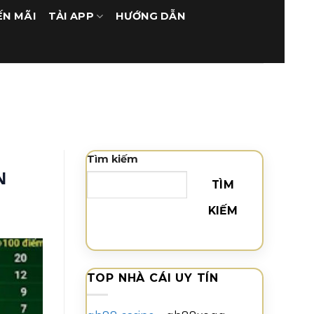
ẾN MÃI
TẢI APP
HƯỚNG DẪN
Tìm kiếm
N
TÌM
KIẾM
TOP NHÀ CÁI UY TÍN