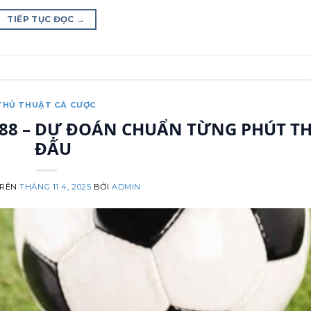
TIẾP TỤC ĐỌC
→
THỦ THUẬT CÁ CƯỢC
H88 – DỰ ĐOÁN CHUẨN TỪNG PHÚT TH
ĐẤU
TRÊN
THÁNG 11 4, 2025
BỞI
ADMIN