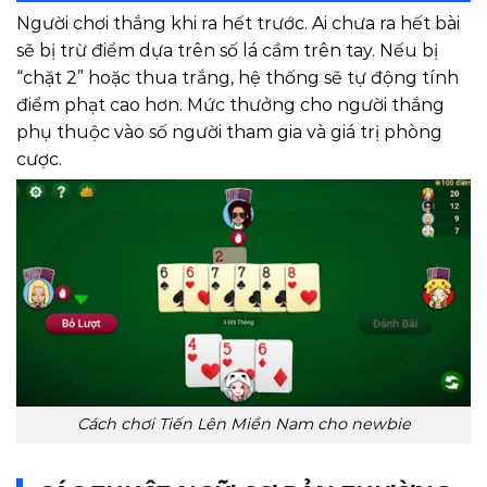
Người chơi thắng khi ra hết trước. Ai chưa ra hết bài
sẽ bị trừ điểm dựa trên số lá cầm trên tay. Nếu bị
“chặt 2” hoặc thua trắng, hệ thống sẽ tự động tính
điểm phạt cao hơn. Mức thưởng cho người thắng
phụ thuộc vào số người tham gia và giá trị phòng
cược.
Cách chơi Tiến Lên Miền Nam cho newbie